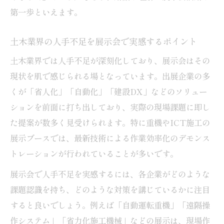
第一歩といえます。
土木業界の人手不足を展示会で実感するポイント
土木業界では人手不足が深刻化しており、展示会はその
現状を肌で感じられる場となっています。出展企業の多
くが「省人化」「自動化」「建設DX」などのソリュー
ションを前面に打ち出しており、実際の現場課題に即し
た提案が数多く見受けられます。特に重機やICT施工の
展示ブースでは、最新技術による作業効率化のデモンス
トレーションが行われていることが多いです。
展示会で人手不足を実感するには、各企業がどのような
課題認識を持ち、どのような対策を講じているかに注目
すると良いでしょう。例えば「自動運転重機」「遠隔操
作システム」「省力化施工機械」などの展示は、現場作