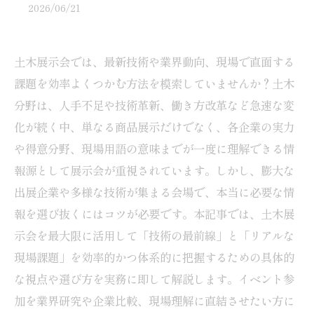
2026/06/21
土木展示会では、最新技術や業界動向、現場で直面する
課題を効率よくつかむ方法を模索していませんか？土木
分野は、人手不足や技術革新、働き方改革など急速な変
化が続く中、単なる商品展示だけでなく、各企業の実力
や得意分野、現場用語の意味までが一度に理解できる情
報源として展示会が重視されています。しかし、膨大な
出展企業や多様な技術が集まる会場で、本当に必要な情
報を選び抜くにはコツが必要です。本記事では、土木展
示会を最大限に活用して「技術の最前線」と「リアルな
現場課題」を効率的かつ体系的に把握するための具体的
な視点や選び方を実務に即して解説します。イベント参
加を業界研究や企業比較、現場理解に直結させたい方に