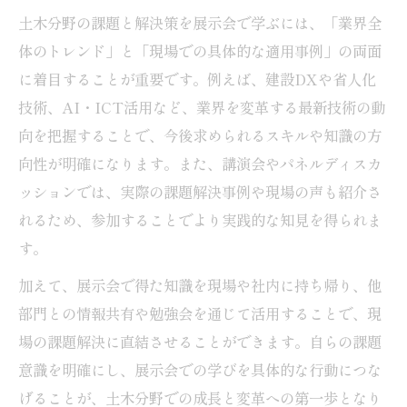
土木分野の課題と解決策を展示会で学ぶには、「業界全
体のトレンド」と「現場での具体的な適用事例」の両面
に着目することが重要です。例えば、建設DXや省人化
技術、AI・ICT活用など、業界を変革する最新技術の動
向を把握することで、今後求められるスキルや知識の方
向性が明確になります。また、講演会やパネルディスカ
ッションでは、実際の課題解決事例や現場の声も紹介さ
れるため、参加することでより実践的な知見を得られま
す。
加えて、展示会で得た知識を現場や社内に持ち帰り、他
部門との情報共有や勉強会を通じて活用することで、現
場の課題解決に直結させることができます。自らの課題
意識を明確にし、展示会での学びを具体的な行動につな
げることが、土木分野での成長と変革への第一歩となり