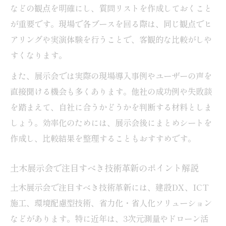
などの観点を明確にし、質問リストを作成しておくこと
が重要です。現場で各ブースを回る際は、同じ観点でヒ
アリングや実演体験を行うことで、客観的な比較がしや
すくなります。
また、展示会では実際の現場導入事例やユーザーの声を
直接聞ける機会も多くあります。他社の成功例や失敗談
を踏まえて、自社に合うかどうかを判断する材料としま
しょう。効率化のためには、展示会後にまとめシートを
作成し、比較結果を整理することもおすすめです。
土木展示会で注目すべき技術革新のポイント解説
土木展示会で注目すべき技術革新には、建設DX、ICT
施工、環境配慮型技術、省力化・省人化ソリューション
などがあります。特に近年は、3次元測量やドローン活