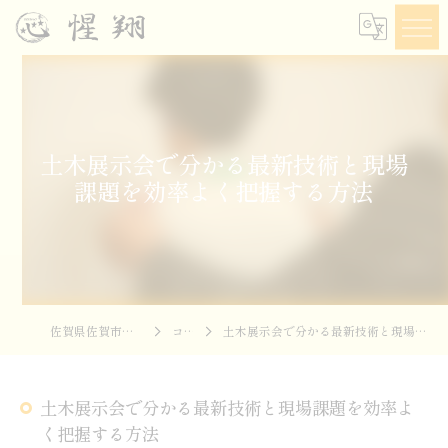
土木展示会で分かる最新技術と現場
課題を効率よく把握する方法
佐賀県佐賀市の土木なら惺翔
コラム
土木展示会で分かる最新技術と現場課題を効率よく把握する方法
土木展示会で分かる最新技術と現場課題を効率よ
く把握する方法