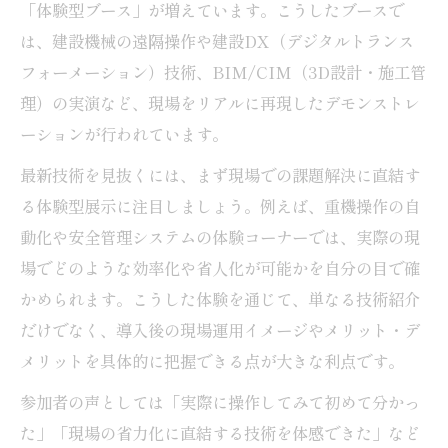
「体験型ブース」が増えています。こうしたブースで
は、建設機械の遠隔操作や建設DX（デジタルトランス
フォーメーション）技術、BIM/CIM（3D設計・施工管
理）の実演など、現場をリアルに再現したデモンストレ
ーションが行われています。
最新技術を見抜くには、まず現場での課題解決に直結す
る体験型展示に注目しましょう。例えば、重機操作の自
動化や安全管理システムの体験コーナーでは、実際の現
場でどのような効率化や省人化が可能かを自分の目で確
かめられます。こうした体験を通じて、単なる技術紹介
だけでなく、導入後の現場運用イメージやメリット・デ
メリットを具体的に把握できる点が大きな利点です。
参加者の声としては「実際に操作してみて初めて分かっ
た」「現場の省力化に直結する技術を体感できた」など