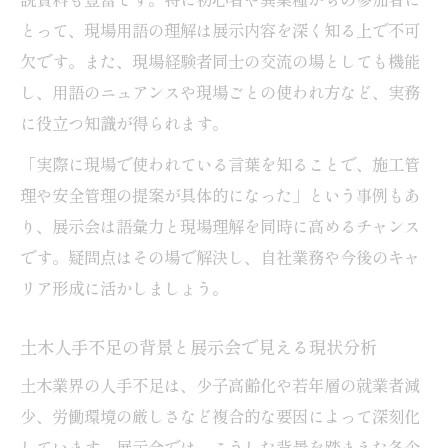
とって、現場用語の理解は展示内容を深く知る上で不可
欠です。また、現場経験者同士の交流の場としても機能
し、用語のニュアンスや現場ごとの使われ方など、実務
に役立つ知識が得られます。
「実際に現場で使われている言葉を知ることで、施工管
理や安全管理の提案が具体的になった」という事例もあ
り、展示会は語彙力と現場理解を同時に高めるチャンス
です。疑問点はその場で解決し、自社業務や今後のキャ
リア形成に活かしましょう。
土木人手不足の背景と展示会で見える現状分析
土木業界の人手不足は、少子高齢化や若年層の就業者減
少、労働環境の厳しさなど複合的な要因によって深刻化
しています。展示会では、こうした背景を踏まえた各企