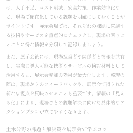
は、人手不足、コスト削減、安全対策、作業効率化な
ど、現場で顕在化している課題を明確にしておくことが
ポイントです。展示会場では、それぞれの課題に直結す
る技術やサービスを重点的にチェックし、現場の困りご
とごとに得た情報を分類して記録しましょう。
また、展示会後には、現場担当者や関係者と情報を共有
し、実際に導入可能な技術やサービスの検討材料として
活用すると、展示会参加の効果が最大化します。整理の
際は、現場からのフィードバックや、展示会で得られた
新たな視点を反映させることも重要です。情報の「見え
る化」により、現場ごとの課題解決に向けた具体的なア
クションプランが立てやすくなります。
土木分野の課題と解決策を展示会で学ぶコツ