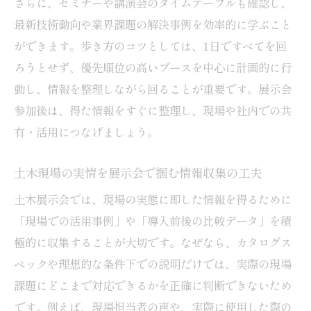
さらに、セミナーや講演会のタイムテーブルも確認し、
最新技術動向や業界課題の解決事例を効率的に学ぶこと
ができます。歩き方のコツとしては、1日ですべてを回
ろうとせず、優先順位の高いブースを中心に計画的に行
動し、情報を整理しながら回ることが重要です。展示会
参加後は、得た情報をすぐに整理し、現場や社内での共
有・活用につなげましょう。
土木現場の実情を展示会で掴む情報収集の工夫
土木展示会では、現場の実態に即した情報を得るために
「現場での活用事例」や「導入前後の比較データ」を積
極的に収集することが大切です。なぜなら、カタログス
ペックや理想的な条件下での説明だけでは、実際の現場
課題にどこまで対応できるかを正確に判断できないため
です。例えば、現場担当者の声や、実際に使用した際の