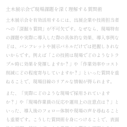
土木展示会で現場課題を深く理解する質問術
土木展示会を有効活用するには、出展企業や技術担当者
への「深掘り質問」が不可欠です。なぜなら、現場特有
の課題や実際に導入した際の具体的な効果、導入事例な
どは、パンフレットや展示パネルだけでは把握しきれな
いからです。例えば「この技術は現場でどのようなトラ
ブル時に効果を発揮しますか？」や「作業効率やコスト
削減にどの程度寄与していますか？」といった質問を重
ねることで、現場目線のリアルな情報が得られます。
また、「実際にどのような現場で採用されています
か？」や「現場作業員の反応や運用上の注意点は？」と
いった、導入後のフォロー体制や現場の声を尋ねること
も重要です。こうした質問術を身につけることで、表面