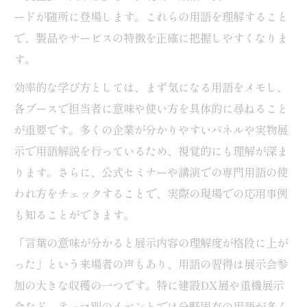
ードが随所に登場します。これらの用語を理解すること
で、製品やサービスの特徴を正確に把握しやすくなりま
す。
効率的な学び方としては、まず気になる用語をメモし、
各ブースで担当者に意味や使い方を具体的に尋ねること
が重要です。多くの企業が分かりやすいパネルや実物展
示で用語解説を行っているため、視覚的にも理解が深ま
ります。さらに、公式セミナーや講演での専門用語の使
われ方をチェックすることで、実際の現場での応用事例
も知ることができます。
「言葉の意味が分かると展示内容の理解度が格段に上が
った」という来場者の声もあり、用語の習得は展示会参
加の大きな収穫の一つです。特に建設DX展や重機展示
会など、テーマ別のイベントでは分野固有の用語が多く