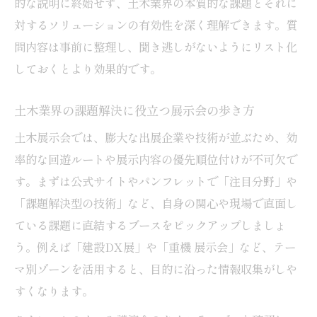
的な説明に終始せず、土木業界の本質的な課題とそれに
対するソリューションの有効性を深く理解できます。質
問内容は事前に整理し、聞き逃しがないようにリスト化
しておくとより効果的です。
土木業界の課題解決に役立つ展示会の歩き方
土木展示会では、膨大な出展企業や技術が並ぶため、効
率的な回遊ルートや展示内容の優先順位付けが不可欠で
す。まずは公式サイトやパンフレットで「注目分野」や
「課題解決型の技術」など、自身の関心や現場で直面し
ている課題に直結するブースをピックアップしましょ
う。例えば「建設DX展」や「重機 展示会」など、テー
マ別ゾーンを活用すると、目的に沿った情報収集がしや
すくなります。