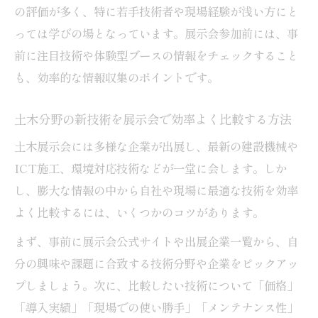
の評価が多く、特に若手技術者や現場経験が浅い方にと
っては学びの場となっています。展示会参加前には、事
前に注目技術や体験型ブースの情報をチェックすること
も、効率的な情報収集のポイントです。
土木分野の新技術を展示会で効率よく比較する方法
土木展示会には多様な企業が出展し、最新の建設機械や
ICT施工、環境対応技術などが一堂に会します。しか
し、膨大な情報の中から自社や現場に最適な技術を効率
よく比較するには、いくつかのコツがあります。
まず、事前に展示会公式サイトや出展企業一覧から、自
分の興味や課題に合致する技術分野や企業をピックアッ
プしましょう。次に、比較したい技術について「価格」
「導入実績」「現場での使い勝手」「メンテナンス性」