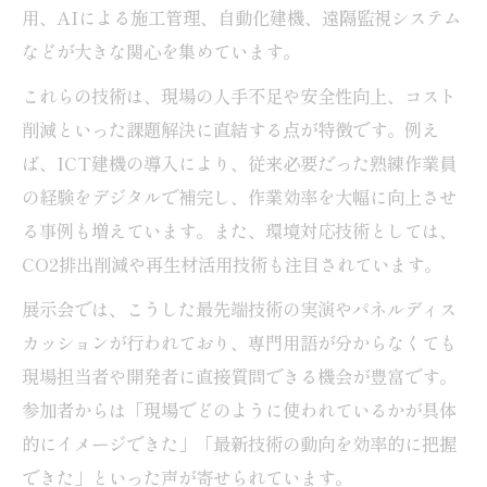
用、AIによる施工管理、自動化建機、遠隔監視システム
などが大きな関心を集めています。
これらの技術は、現場の人手不足や安全性向上、コスト
削減といった課題解決に直結する点が特徴です。例え
ば、ICT建機の導入により、従来必要だった熟練作業員
の経験をデジタルで補完し、作業効率を大幅に向上させ
る事例も増えています。また、環境対応技術としては、
CO2排出削減や再生材活用技術も注目されています。
展示会では、こうした最先端技術の実演やパネルディス
カッションが行われており、専門用語が分からなくても
現場担当者や開発者に直接質問できる機会が豊富です。
参加者からは「現場でどのように使われているかが具体
的にイメージできた」「最新技術の動向を効率的に把握
できた」といった声が寄せられています。