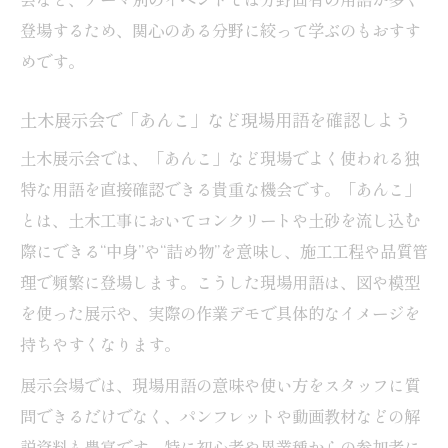
登場するため、関心のある分野に絞って学ぶのもおすす
めです。
土木展示会で「あんこ」など現場用語を確認しよう
土木展示会では、「あんこ」など現場でよく使われる独
特な用語を直接確認できる貴重な機会です。「あんこ」
とは、土木工事においてコンクリートや土砂を流し込む
際にできる“中身”や“詰め物”を意味し、施工工程や品質管
理で頻繁に登場します。こうした現場用語は、図や模型
を使った展示や、実際の作業デモで具体的なイメージを
持ちやすくなります。
展示会場では、現場用語の意味や使い方をスタッフに質
問できるだけでなく、パンフレットや動画教材などの解
説資料も豊富です。特に初心者や異業種からの参加者に