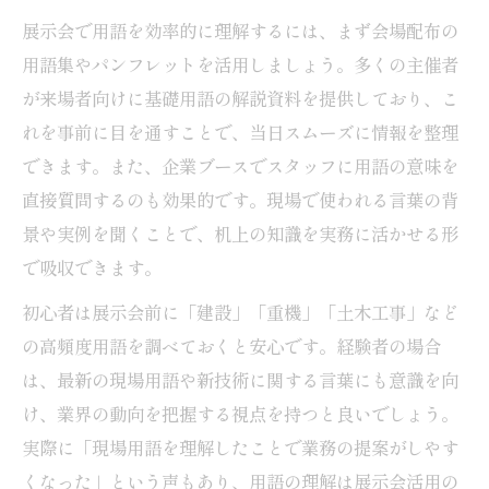
展示会で用語を効率的に理解するには、まず会場配布の
用語集やパンフレットを活用しましょう。多くの主催者
が来場者向けに基礎用語の解説資料を提供しており、こ
れを事前に目を通すことで、当日スムーズに情報を整理
できます。また、企業ブースでスタッフに用語の意味を
直接質問するのも効果的です。現場で使われる言葉の背
景や実例を聞くことで、机上の知識を実務に活かせる形
で吸収できます。
初心者は展示会前に「建設」「重機」「土木工事」など
の高頻度用語を調べておくと安心です。経験者の場合
は、最新の現場用語や新技術に関する言葉にも意識を向
け、業界の動向を把握する視点を持つと良いでしょう。
実際に「現場用語を理解したことで業務の提案がしやす
くなった」という声もあり、用語の理解は展示会活用の