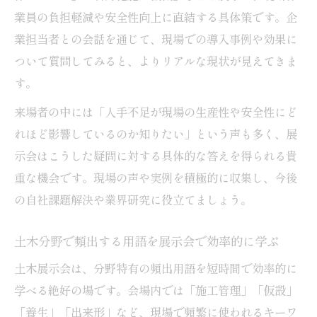
業員の負担軽減や安全性向上に直結する具体策です。企
業担当者との会話を通じて、現場での導入事例や効果に
ついて質問してみると、よりリアルな現状が見えてきま
す。
来場者の中には「人手不足が現場の生産性や安全性にど
れほど影響しているのか知りたい」という声も多く、展
示会はこうした疑問に対する具体的な答えを得られる貴
重な機会です。現場の声や実例を積極的に収集し、今後
の自社課題解決や業界研究に役立てましょう。
土木分野で頻出する用語を展示会で効率的に学ぶ
土木展示会は、分野特有の頻出用語を短時間で効率的に
学べる絶好の場です。会場内では「施工管理」「仮設」
「養生」「出来形」など、現場で頻繁に使われるキーワ