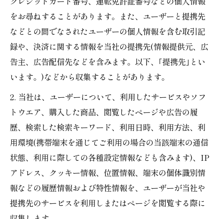
クレジットカード番号、運転免許証番号などの個人情報
をお尋ねすることがあります。また、ユーザーと提携先
などとの間でなされたユーザーの個人情報を含む取引記
録や、決済に関する情報を当社の提携先(情報提供元、広
告主、広告配信先などを含みます。以下、｢提携先｣とい
います。)などから収集することがあります。
2. 当社は、ユーザーについて、利用したサービスやソフ
トウエア、購入した商品、閲覧したページや広告の履
歴、検索した検索キーワード、利用日時、利用方法、利
用環境(携帯端末を通じてご利用の場合の当該端末の通信
状態、利用に際しての各種設定情報なども含みます)、IP
アドレス、クッキー情報、位置情報、端末の個体識別情
報などの履歴情報および特性情報を、ユーザーが当社や
提携先のサービスを利用しまたはページを閲覧する際に
収集します。