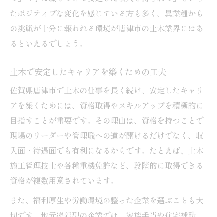
たポジティブな変化を感じている方も多く、異業種から
の挑戦が十分に報われる環境が唐津市の土木業界にはあ
るといえるでしょう。
土木で安定したキャリアを築くための工夫
佐賀県唐津市で土木の仕事を長く続け、安定したキャリ
アを築くためには、資格取得やスキルアップを積極的に
目指すことが重要です。その理由は、資格を持つことで
現場のリーダーや管理職への道が開けるだけでなく、収
入面・待遇面でも有利になるからです。たとえば、土木
施工管理技士や各種重機免許など、段階的に取得できる
資格が複数用意されています。
また、福利厚生や労働環境の整った企業を選ぶことも大
切です。地元密着型の企業では、家族手当や住宅補助、