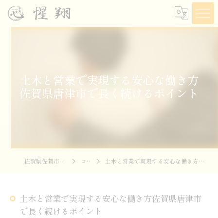
土木と営業で実現する安心な働き方
佐賀県唐津市で長く続けるポイント
佐賀県佐賀市の土木なら惺翔
コラム
土木と営業で実現する安心な働き方佐賀県唐津市で長く続けるポイント
土木と営業で実現する安心な働き方佐賀県唐津市
で長く続けるポイント