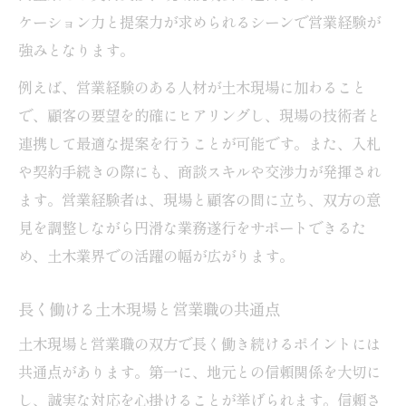
ケーション力と提案力が求められるシーンで営業経験が
強みとなります。
例えば、営業経験のある人材が土木現場に加わること
で、顧客の要望を的確にヒアリングし、現場の技術者と
連携して最適な提案を行うことが可能です。また、入札
や契約手続きの際にも、商談スキルや交渉力が発揮され
ます。営業経験者は、現場と顧客の間に立ち、双方の意
見を調整しながら円滑な業務遂行をサポートできるた
め、土木業界での活躍の幅が広がります。
長く働ける土木現場と営業職の共通点
土木現場と営業職の双方で長く働き続けるポイントには
共通点があります。第一に、地元との信頼関係を大切に
し、誠実な対応を心掛けることが挙げられます。信頼さ