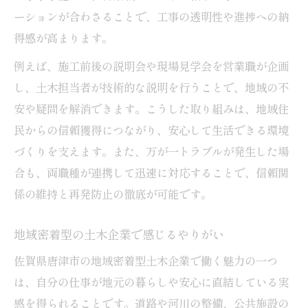
ーションが合わさることで、工事の透明性や進捗への納
得感が高まります。
例えば、施工前後の説明会や現場見学会を営業職が企画
し、土木担当者が技術的な説明を行うことで、地域の不
安や疑問を解消できます。こうした取り組みは、地域住
民からの信頼獲得につながり、安心して生活できる環境
づくりを支えます。また、万が一トラブルが発生した場
合も、両職種が連携して迅速に対応することで、信頼関
係の維持と再発防止の徹底が可能です。
地域密着型の土木企業で感じるやりがい
佐賀県唐津市の地域密着型土木企業で働く魅力の一つ
は、自分の仕事が地元の暮らしや安心に直結している実
感を得られることです。道路や河川の整備、公共施設の