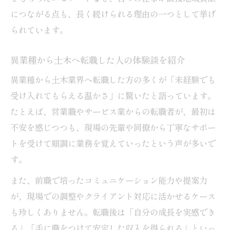
につながる点も、長く続けられる理由の一つとして挙げ
られています。
異業種から土木へ転職した人の体験談を紹介
異業種から土木業界へ転職した方の多くが「未経験でも
受け入れてもらえる温かさ」に驚いたと語っています。
たとえば、営業職やサービス業からの転職者が、最初は
不安を感じつつも、現場の先輩や同僚から丁寧なサポー
トを受けて順調に業務を覚えていったという声が多いで
す。
また、前職で培ったコミュニケーション能力や提案力
が、現場での調整やクライアント対応に活かせるケース
も珍しくありません。転職後は「自分の成長を実感でき
る」「手に職をつけて安定した収入を得られる」といっ