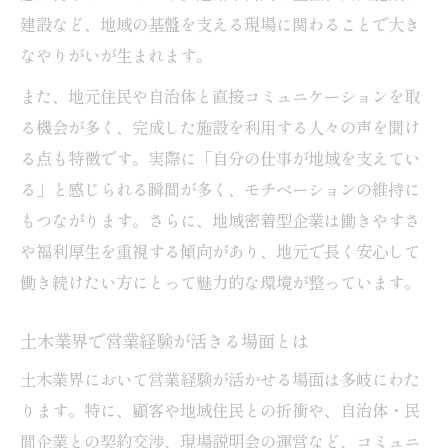
建設など、地域の基盤を支える現場に関わることで大き
なやりがいが生まれます。
また、地元住民や自治体と直接コミュニケーションを取
る機会が多く、完成した施設を利用する人々の声を聞け
る点も特徴です。実際に「自分の仕事が地域を支えてい
る」と感じられる瞬間が多く、モチベーションの維持に
もつながります。さらに、地域密着型企業は働きやすさ
や福利厚生を重視する傾向があり、地元で長く安心して
働き続けたい方にとって魅力的な環境が整っています。
土木業界で営業経験が活きる場面とは
土木業界において営業経験が活かせる場面は多岐にわた
ります。特に、顧客や地域住民との折衝や、自治体・民
間企業との契約交渉、現場説明会の運営など、コミュニ