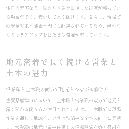
休日の充実など、働きやすさを重視した制度が整ってい
る場合が多く、安心して長く働けます。さらに、現場で
の安全対策や健康管理にも配慮されているため、無理な
くキャリアアップを目指せる環境が整っています。
地元密着で長く続ける営業と
土木の魅力
営業職と土木職の両方で地元とつながる働き方
佐賀県唐津市において、土木職と営業職の双方で地元と
深く関わる働き方が注目されています。土木職では現場
作業を通じて地域インフラの整備や安全性の向上に貢献
し、営業職は地元企業や住民との信頼関係を築く役割を