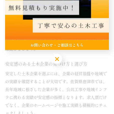
て早期退職に至るケースもあるため、事前の情報収集が
欠かせません。
働きやすさを見極めるには、面接時に現場見学を申し込
んだり、実際に働くスタッフの声を聞くことが有効で
す。特に、福利厚生や勤務時間、休日の取得状況なども
お問い合わせ・ご相談はこちら
確認しましょう。
お問い合わせ・ご相談はこちら
安定感のある土木企業の見つけ方と選び方
安定した土木企業を選ぶには、企業の経営基盤や地域で
の実績を確認することが大切です。佐賀県唐津市では、
長年地域に根ざした企業が多く、公共工事や地域インフ
ラに携わる実績が安定感の指標となります。求人票だけ
でなく、企業のホームページや施工実績も積極的にチェ
ックしましょう。