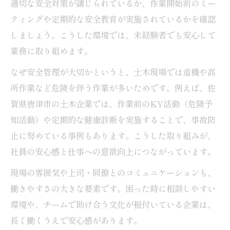
適切な安全対策が講じられているか、作業開始前のミー
ティングや定期的な安全教育が実施されているかを確認
しましょう。こうした環境では、未経験者でも安心して
業務に取り組めます。
なぜ安全管理が大切かというと、土木現場では重機や高
所作業など危険を伴う作業が多いためです。例えば、佐
賀県唐津市の土木企業では、作業前のKY活動（危険予
知活動）や定期的な健康診断を実施することで、事故防
止に努めている事例もあります。こうした取り組みが、
社員の安心感と仕事への意欲向上につながっています。
現場の雰囲気や上司・同僚とのコミュニケーションも、
働きやすさの大きな要素です。困った時に相談しやすい
環境や、チームで助け合う文化が根付いている企業は、
長く働くうえで安心感があります。