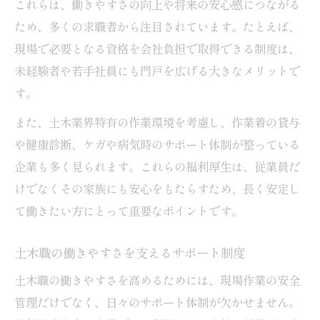
これらは、働きやすさの向上や将来の安心感につながる
ため、多くの求職者から注目されています。たとえば、
現場で必要となる資格を会社負担で取得できる制度は、
未経験者や若手社員にも門戸を広げる大きなメリットで
す。
また、土木業界特有の作業環境を考慮し、作業着の貸与
や健康診断、ケガや病気時のサポート体制が整っている
企業も多く見られます。これらの福利厚生は、従業員だ
けでなくその家族にも安心をもたらすため、長く安定し
て働きたい方にとって重要なポイントです。
土木職の働きやすさを支えるサポート制度
土木職の働きやすさを高めるためには、現場作業の安全
管理だけでなく、日々のサポート体制が欠かせません。