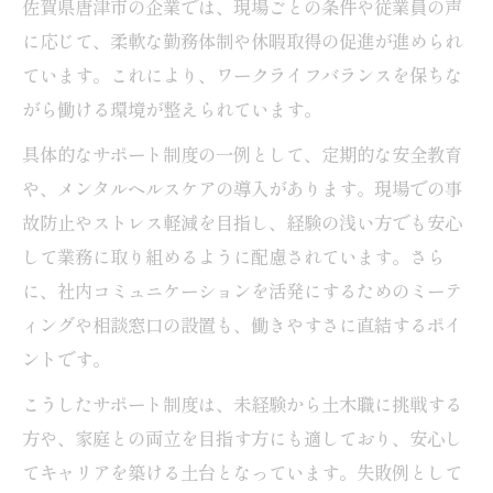
佐賀県唐津市の企業では、現場ごとの条件や従業員の声
に応じて、柔軟な勤務体制や休暇取得の促進が進められ
ています。これにより、ワークライフバランスを保ちな
がら働ける環境が整えられています。
具体的なサポート制度の一例として、定期的な安全教育
や、メンタルヘルスケアの導入があります。現場での事
故防止やストレス軽減を目指し、経験の浅い方でも安心
して業務に取り組めるように配慮されています。さら
に、社内コミュニケーションを活発にするためのミーテ
ィングや相談窓口の設置も、働きやすさに直結するポイ
ントです。
こうしたサポート制度は、未経験から土木職に挑戦する
方や、家庭との両立を目指す方にも適しており、安心し
てキャリアを築ける土台となっています。失敗例として