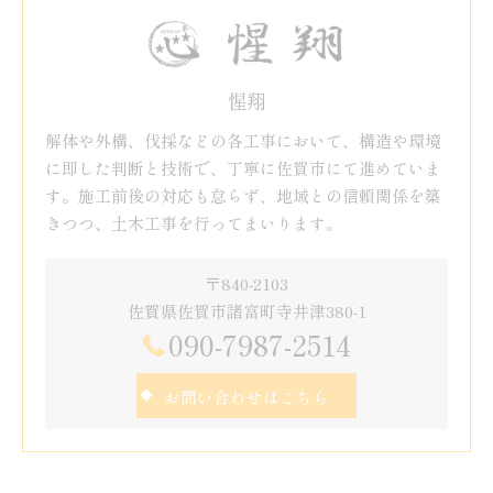
惺翔
解体や外構、伐採などの各工事において、構造や環境
に即した判断と技術で、丁寧に佐賀市にて進めていま
す。施工前後の対応も怠らず、地域との信頼関係を築
きつつ、土木工事を行ってまいります。
〒840-2103
佐賀県佐賀市諸富町寺井津380-1
090-7987-2514
お問い合わせはこちら