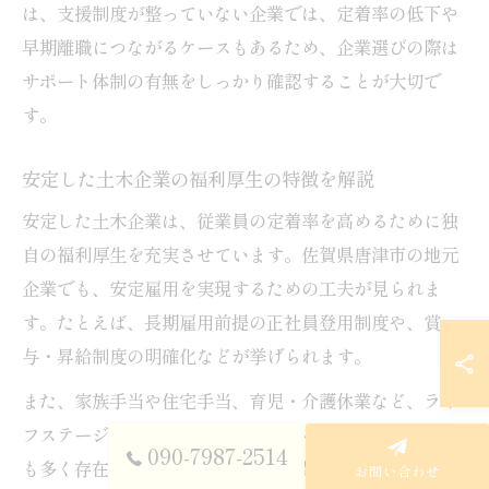
は、支援制度が整っていない企業では、定着率の低下や
早期離職につながるケースもあるため、企業選びの際は
サポート体制の有無をしっかり確認することが大切で
す。
安定した土木企業の福利厚生の特徴を解説
安定した土木企業は、従業員の定着率を高めるために独
自の福利厚生を充実させています。佐賀県唐津市の地元
企業でも、安定雇用を実現するための工夫が見られま
す。たとえば、長期雇用前提の正社員登用制度や、賞
与・昇給制度の明確化などが挙げられます。
また、家族手当や住宅手当、育児・介護休業など、ライ
フステージの変化に対応できる制度を導入している企業
090-7987-2514
も多く存在します。これにより、結婚や出産、介護など
お問い合わせ