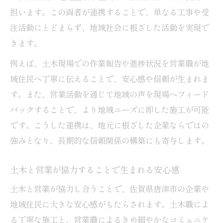
担います。この両者が連携することで、単なる工事や受
注活動にとどまらず、地域社会に根ざした活動を実現で
きます。
例えば、土木現場での作業報告や進捗状況を営業職が地
域住民へ丁寧に伝えることで、安心感や信頼が生まれま
す。また、営業活動を通じて地域の声を現場へフィード
バックすることで、より地域ニーズに即した施工が可能
です。こうした連携は、地元に根ざした企業ならではの
強みとなり、長期的な信頼関係の構築にも寄与します。
土木と営業が協力することで生まれる安心感
土木と営業が協力し合うことで、佐賀県唐津市の企業や
地域住民に大きな安心感がもたらされます。土木職によ
る丁寧な施工と、営業職によるきめ細やかなコミュニケ