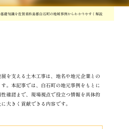
の基礎知識を佐賀県杵島郡白石町の地域事例からわかりやすく解説
発展を支える土木工事は、地名や地元企業との
ます。本記事では、白石町の地元事例をもとに
頼性確認まで、現場視点で役立つ情報を具体的
上に大きく貢献できる内容です。