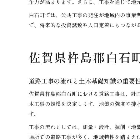
争力が高まります。さらに、工事を通じて地
白石町では、公共工事の発注が地域内の事業
で、将来的な投資誘致や人口定着にもつなが
佐賀県杵島郡白石
道路工事の流れと土木基礎知識の重要
佐賀県杵島郡白石町における道路工事は、計
木工事の規模を決定します。地盤の強度や排
す。
工事の流れとしては、測量・設計、掘削・地
場所での道路工事が多く、地域特性を踏まえ