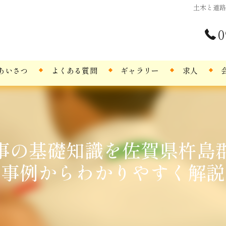
土木と道
0
あいさつ
よくある質問
ギャラリー
求人
事の基礎知識を佐賀県杵島
事例からわかりやすく解説