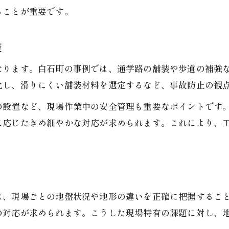
ることが重要です。
策
なります。白石町の事例では、通学路の舗装や歩道の補強
化し、滑りにくい舗装材料を選定するなど、事故防止の観
の設置など、現場作業中の安全管理も重要なポイントです
に応じたきめ細やかな対応が求められます。これにより、
は、現場ごとの地盤状況や地形の違いを正確に把握するこ
の対応が求められます。こうした現場特有の課題に対し、