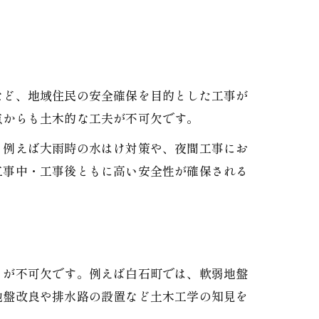
など、地域住民の安全確保を目的とした工事が
点からも土木的な工夫が不可欠です。
。例えば大雨時の水はけ対策や、夜間工事にお
工事中・工事後ともに高い安全性が確保される
とが不可欠です。例えば白石町では、軟弱地盤
地盤改良や排水路の設置など土木工学の知見を