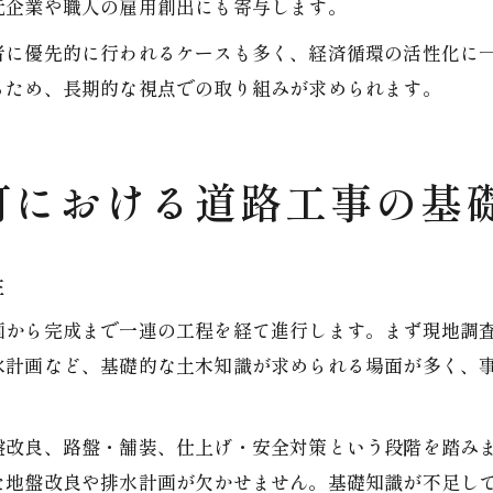
元企業や職人の雇用創出にも寄与します。
者に優先的に行われるケースも多く、経済循環の活性化に
るため、長期的な視点での取り組みが求められます。
町における道路工事の基
性
画から完成まで一連の工程を経て進行します。まず現地調
水計画など、基礎的な土木知識が求められる場面が多く、
盤改良、路盤・舗装、仕上げ・安全対策という段階を踏み
た地盤改良や排水計画が欠かせません。基礎知識が不足し