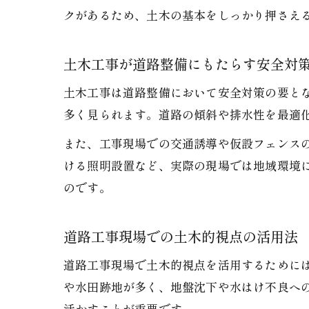
クがあるため、土木の基本をしっかり押さえ
土木工事が道路整備にもたらす安全対
土木工事は道路整備において安全対策の要と
多く見られます。道路の傾斜や排水性を最適
また、工事現場での交通誘導や仮設フェンス
ける照明設置など、実際の現場では地域環境
のです。
道路工事現場での土木的視点の活用法
道路工事現場で土木的視点を活用するために
や水田跡地が多く、地盤沈下や水はけ不良へ
活かすことが重要です。