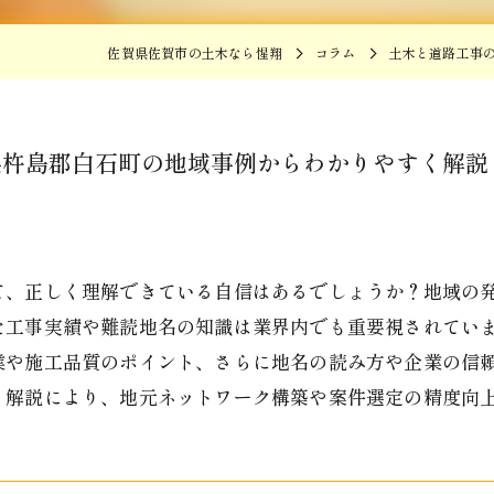
佐賀県佐賀市の土木なら惺翔
コラム
土木と道路工事
県杵島郡白石町の地域事例からわかりやすく解説
て、正しく理解できている自信はあるでしょうか？地域の
た工事実績や難読地名の知識は業界内でも重要視されてい
業や施工品質のポイント、さらに地名の読み方や企業の信
く解説により、地元ネットワーク構築や案件選定の精度向