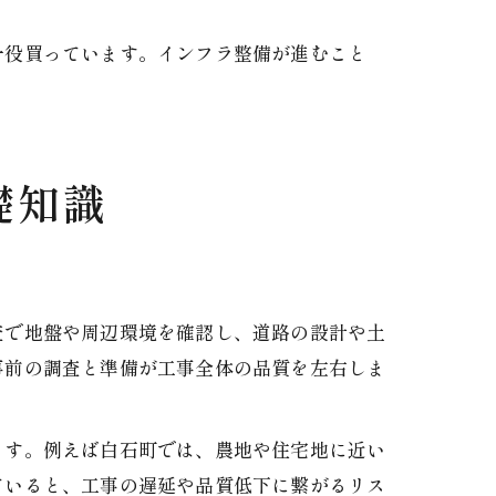
一役買っています。インフラ整備が進むこと
礎知識
査で地盤や周辺環境を確認し、道路の設計や土
事前の調査と準備が工事全体の品質を左右しま
ます。例えば白石町では、農地や住宅地に近い
ていると、工事の遅延や品質低下に繋がるリス