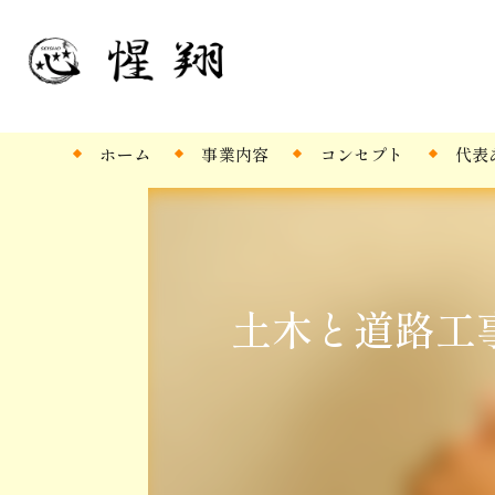
ホーム
事業内容
コンセプト
代表
土木と道路工