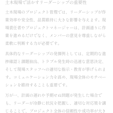
土木現場で活かすリーダーシップの重要性
土木現場のプロジェクト管理では、リーダーシップが作
業効率や安全性、品質維持に大きな影響を与えます。現
場責任者やプロジェクトマネージャーは、計画通りに作
業を進めるだけでなく、メンバーの意見を尊重しながら
柔軟に判断する力が必要です。
具体的なリーダーシップの発揮例としては、定期的な進
捗確認と課題抽出、トラブル発生時の迅速な意思決定、
そして現場スタッフへの適切な指示・教育が挙げられま
す。コミュニケーション力を高め、現場全体のモチベー
ションを維持することも重要です。
万が一、計画の遅れや予期せぬ問題が発生した場合で
も、リーダーが冷静に状況を把握し、適切な対応策を講
じることで、プロジェクト全体の信頼性や成功率が大き