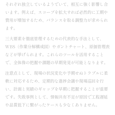
それぞれ独立しているようでいて、相互に強く影響し合
います。例えば、スコープを拡大すれば必然的に工期や
費用が増加するため、バランスを取る調整力が求められ
ます。
三大要素を徹底管理するための代表的な手法として、
WBS（作業分解構成図）やガントチャート、原価管理表
などが挙げられます。これらのツールを活用すること
で、全体像の把握や課題の早期発見が可能となります。
注意点として、現場の状況変化や予期せぬトラブルに柔
軟に対応するため、定期的な進捗会議や現場巡回を行
い、計画と実績のギャップを早期に把握することが重要
です。失敗事例として、情報共有不足が原因で工程遅延
や品質低下に繋がったケースも少なくありません。