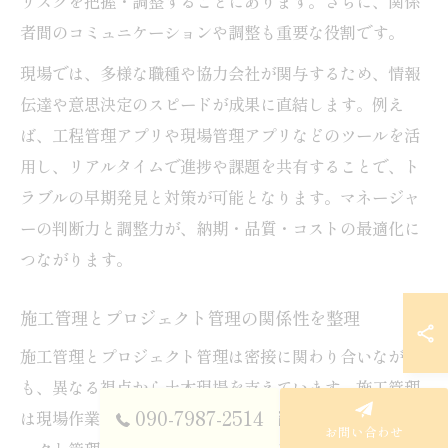
リスクを把握・調整することにあります。さらに、関係
者間のコミュニケーションや調整も重要な役割です。
現場では、多様な職種や協力会社が関与するため、情報
伝達や意思決定のスピードが成果に直結します。例え
ば、工程管理アプリや現場管理アプリなどのツールを活
用し、リアルタイムで進捗や課題を共有することで、ト
ラブルの早期発見と対策が可能となります。マネージャ
ーの判断力と調整力が、納期・品質・コストの最適化に
つながります。
施工管理とプロジェクト管理の関係性を整理
施工管理とプロジェクト管理は密接に関わり合いながら
も、異なる視点から土木現場を支えています。施工管理
090-7987-2514
は現場作業の効率化や安全確保に直結しており、プロジ
お問い合わせ