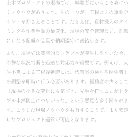
土木プロジェクトの現場では、経験者だからこそ身につ
くノウハウがあります。その一つが、工程ごとの重要ポ
イントを押さえることです。たとえば、資材搬入のタイ
ミングや作業手順の最適化、現場の安全管理など、細部
にわたる配慮が品質や納期遵守に直結します。
また、現場では突発的なトラブルが発生しやすいため、
冷静な状況判断と迅速な対応力が重要です。例えば、天
候不良による工程遅延時には、代替案の検討や関係者と
の調整を即時に行う必要があります。経験者の声として
「現場の小さな変化にも気づき、先手を打つことがトラ
ブル未然防止につながった」という意見も多く聞かれま
す。こうした現場ノウハウを共有することで、より安定
したプロジェクト運営が可能となります。