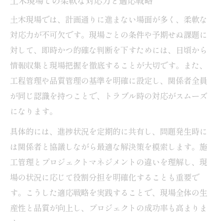
土木現場での柔軟な対応力と適応戦略
土木現場では、計画通りに進まない場面が多く、柔軟な
対応力が不可欠です。現場ごとの条件や予期せぬ課題に
対して、即時かつ的確な判断を下すためには、日頃から
情報収集と現場把握を徹底することが大切です。また、
工程管理や品質管理の基準を明確に設定し、関係者全員
が同じ認識を持つことで、トラブル時の対応がスムーズ
になります。
具体的には、進捗状況を定期的に共有し、問題発生時に
は関係者と協議しながら最適な解決策を模索します。施
工管理とプロジェクトマネジメントの違いを理解し、現
場の状況に応じて役割分担を明確化することも重要で
す。こうした適応戦略を実践することで、現場全体の生
産性と品質が向上し、プロジェクトの成功率も高まりま