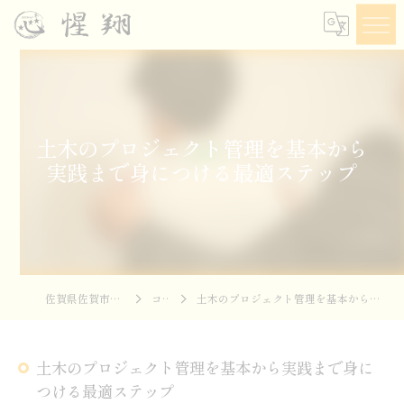
土木のプロジェクト管理を基本から
実践まで身につける最適ステップ
佐賀県佐賀市の土木なら惺翔
コラム
土木のプロジェクト管理を基本から実践まで身につける最適ステップ
土木のプロジェクト管理を基本から実践まで身に
つける最適ステップ