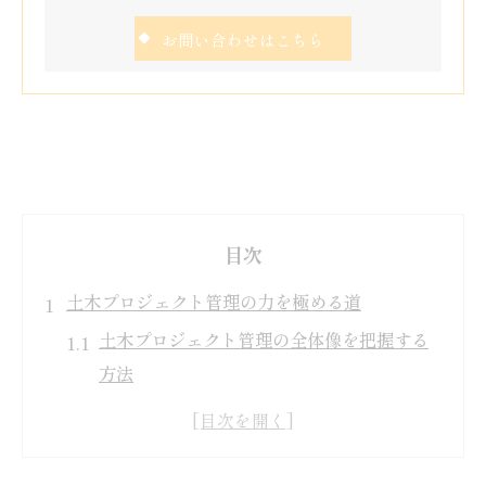
お問い合わせはこちら
目次
土木プロジェクト管理の力を極める道
土木プロジェクト管理の全体像を把握する
方法
建設プロジェクト管理に求められる視点と
実践力
プロジェクト管理とは何かを現場目線で解