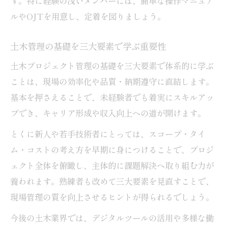
す。特に経験の浅いメンバーには、簡単な操作マニュア
ルやOJTを用意し、定着を図りましょう。
土木管理の基礎を三大要素で学ぶ重要性
土木プロジェクト管理の基礎を三大要素で体系的に学ぶ
ことは、現場の効率化や品質・納期遵守に直結します。
基本を押さえることで、未経験者でも着実にスキルアッ
プでき、キャリア形成や収入向上への道が開けます。
とくに新人や若手技術者にとっては、スコープ・タイ
ム・コストの考え方を早期に身につけることで、プロジ
ェクト全体を俯瞰し、主体的に課題解決へ取り組む力が
養われます。熟練者も改めて三大要素を見直すことで、
現場管理の質を向上させるヒントが得られるでしょう。
今後の土木業界では、デジタルツールの活用や多様な働