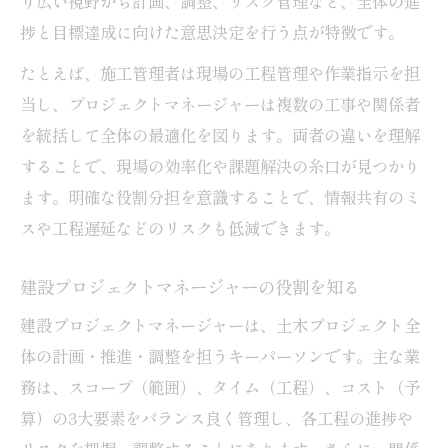
り広い視野から計画、調整、リスク管理など、全体の進
捗と目標達成に向けた意思決定を行う点が特徴です。
たとえば、施工管理者は現場の工程管理や作業指示を担
当し、プロジェクトマネージャーは複数の工事や関係者
を統括して全体の最適化を図ります。両者の違いを理解
することで、現場の効率化や課題解決の糸口が見つかり
ます。明確な役割分担を意識することで、情報共有のミ
スや工程遅延などのリスクも低減できます。
建設プロジェクトマネージャーの役割を知る
建設プロジェクトマネージャーは、土木プロジェクト全
体の計画・推進・調整を担うキーパーソンです。主な業
務は、スコープ（範囲）、タイム（工程）、コスト（予
算）の3大要素をバランス良く管理し、各工程の進捗や