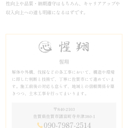
性向上や品質・納期遵守はもちろん、キャリアアップや
収入向上への道も明確になるはずです。
惺翔
解体や外構、伐採などの各工事において、構造や環境
に即した判断と技術で、丁寧に佐賀市にて進めていま
す。施工前後の対応も怠らず、地域との信頼関係を築
きつつ、土木工事を行ってまいります。
〒840-2103
佐賀県佐賀市諸富町寺井津380-1
090-7987-2514