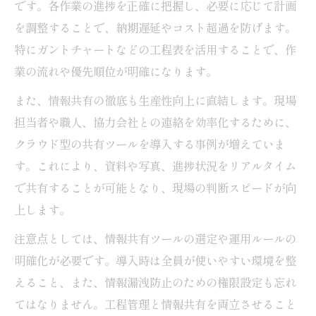
です。各作業の進捗を正確に把握し、必要に応じて計画
を調整することで、納期遅延やコスト超過を防げます。
特にガントチャートなどの工程表を活用することで、作
業の流れや優先順位が明確になります。
また、情報共有の徹底も生産性向上に直結します。現場
担当者や職人、協力会社との連絡を効率化するために、
クラウド型の共有ツールを導入する事例が増えていま
す。これにより、資料や写真、進捗状況をリアルタイム
で共有することが可能となり、現場の判断スピードが向
上します。
注意点としては、情報共有ツールの選定や運用ルールの
明確化が必要です。導入時は全員が使いやすい環境を整
えること、また、情報漏洩防止のための権限設定も忘れ
てはなりません。工程管理と情報共有を両立させること