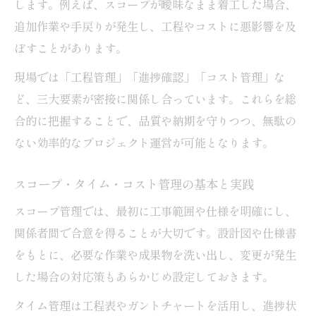
します。例えば、スコープが曖昧なまま着工した場合、
追加作業や手戻りが発生し、工程やコストに悪影響を及
ぼすことがあります。
現場では「工程管理」「進捗確認」「コスト管理」な
ど、三大要素が密接に関係し合っています。これらを総
合的に把握することで、品質や納期を守りつつ、無駄の
ない効率的なプロジェクト運営が可能となります。
スコープ・タイム・コスト管理の基本と実践
スコープ管理では、最初に工事範囲や仕様を明確にし、
関係者間で合意を得ることが大切です。設計図や仕様書
をもとに、必要な作業や成果物を洗い出し、変更が発生
した場合の対応策もあらかじめ設定しておきます。
タイム管理は工程表やガントチャートを活用し、進捗状