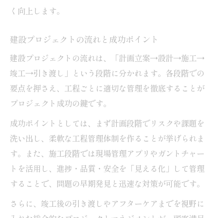
く向上します。
建設プロジェクトの流れと成功ポイント
建設プロジェクトの流れは、「計画立案→設計→施工→
竣工→引き渡し」という段階に分かれます。各段階での
要点を押さえ、工程ごとに適切な管理を徹底することが
プロジェクト成功の鍵です。
成功ポイントとしては、まず計画段階でリスクや課題を
洗い出し、柔軟な工程管理体制を作ることが挙げられま
す。また、施工段階では現場管理アプリやガントチャー
トを活用し、進捗・品質・安全を「見える化」して管理
することで、問題の早期発見と迅速な対策が可能です。
さらに、竣工後の引き渡しやアフターケアまでを視野に